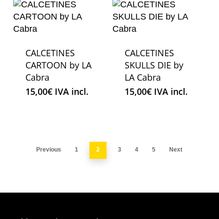
CALCETINES
CALCETINES
CARTOON by LA
SKULLS DIE by
Cabra
LA Cabra
15,00
€
IVA incl.
15,00
€
IVA incl.
Previous
1
2
3
4
5
Next