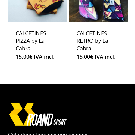
CALCETINES
CALCETINES
PIZZA by La
RETRO by La
Cabra
Cabra
15,00
€
IVA incl.
15,00
€
IVA incl.
Calcetines técnicos con diseños