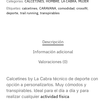
Categorías:
CALCETINES
,
HOMBRE
,
LA CABRA
,
MUJER
Etiquetas:
calcetines
,
CARAVANA
,
comodidad
,
crossfit
,
deporte
,
trail running
,
transpirables
Descripción
Información adicional
Valoraciones (0)
Calcetines by La Cabra técnico de deporte con
opción a personalizarlos. Muy cómodos y
transpirables. Ideal para el día a día y para
actividad física
realizar cualquier