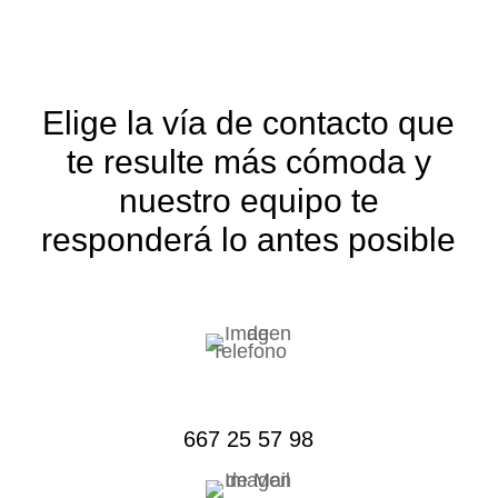
Elige la vía de contacto que
te resulte más cómoda y
nuestro equipo te
responderá lo antes posible
667 25 57 98