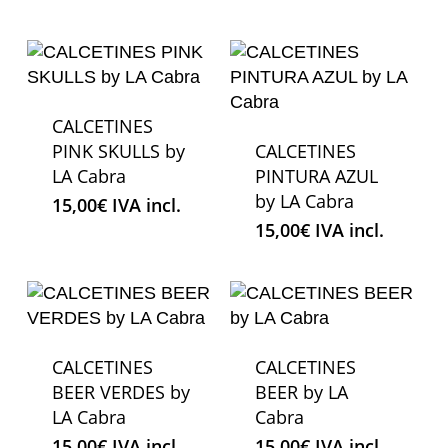
CALCETINES
PINK SKULLS by
CALCETINES
LA Cabra
PINTURA AZUL
by LA Cabra
15,00
€
IVA incl.
15,00
€
IVA incl.
CALCETINES
CALCETINES
BEER VERDES by
BEER by LA
LA Cabra
Cabra
15,00
€
IVA incl.
15,00
€
IVA incl.