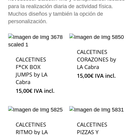
para la realización diaria de actividad física.
Muchos diseños y también la opción de
personalización.
CALCETINES
CALCETINES
CORAZONES by
F*CK BOX
LA Cabra
JUMPS by LA
15,00
€
IVA incl.
Cabra
15,00
€
IVA incl.
CALCETINES
CALCETINES
RITMO by LA
PIZZAS Y