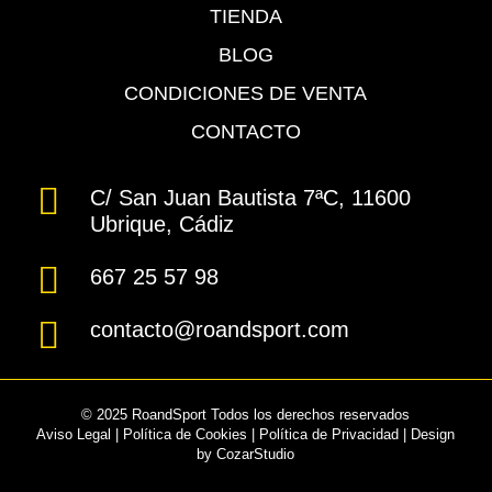
TIENDA
BLOG
CONDICIONES DE VENTA
CONTACTO
C/ San Juan Bautista 7ªC, 11600
Ubrique, Cádiz
667 25 57 98
contacto@roandsport.com
© 2025 RoandSport Todos los derechos reservados
Aviso Legal
|
Política de Cookies
|
Política de Privacidad
| Design
by
CozarStudio