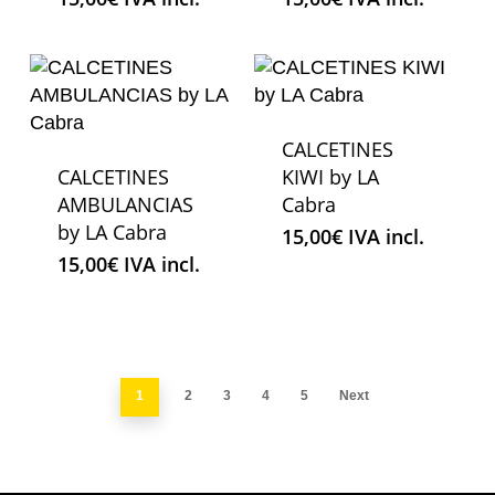
CALCETINES
CALCETINES
KIWI by LA
AMBULANCIAS
Cabra
by LA Cabra
15,00
€
IVA incl.
15,00
€
IVA incl.
1
2
3
4
5
Next