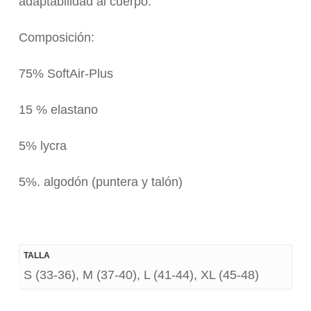
adaptabilidad al cuerpo.
Composición:
75% SoftAir-Plus
15 % elastano
5% lycra
5%. algodón (puntera y talón)
TALLA
S (33-36), M (37-40), L (41-44), XL (45-48)