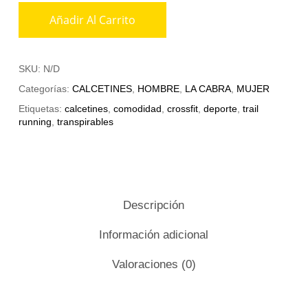
Añadir Al Carrito
SKU:
N/D
Categorías:
CALCETINES
,
HOMBRE
,
LA CABRA
,
MUJER
Etiquetas:
calcetines
,
comodidad
,
crossfit
,
deporte
,
trail
running
,
transpirables
Descripción
Información adicional
Valoraciones (0)