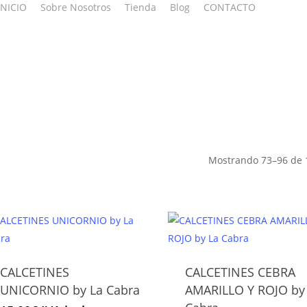
INICIO
Sobre Nosotros
Tienda
Blog
CONTACTO
Mostrando 73–96 de 
CALCETINES
CALCETINES CEBRA
Este
Este
UNICORNIO by La Cabra
AMARILLO Y ROJO by
producto
producto