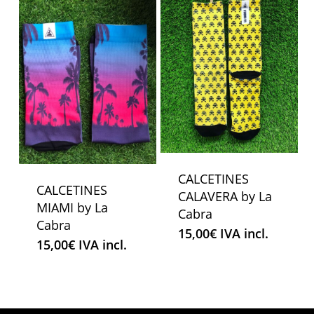
CALCETINES
CALCETINES
CALAVERA by La
MIAMI by La
Cabra
Cabra
15,00
€
IVA incl.
15,00
€
IVA incl.