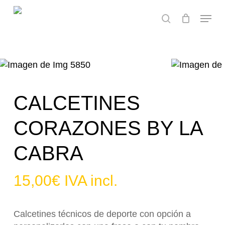
Skip
Menu
to
search
main
content
CALCETINES
CORAZONES BY LA
CABRA
15,00
€
IVA incl.
Calcetines técnicos de deporte con opción a