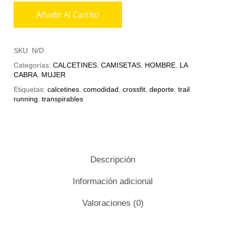
Añadir Al Carrito
SKU:
N/D
Categorías:
CALCETINES
,
CAMISETAS
,
HOMBRE
,
LA
CABRA
,
MUJER
Etiquetas:
calcetines
,
comodidad
,
crossfit
,
deporte
,
trail
running
,
transpirables
Descripción
Información adicional
Valoraciones (0)