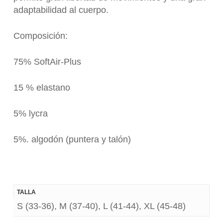
adaptabilidad al cuerpo.
Composición:
75% SoftAir-Plus
15 % elastano
5% lycra
5%. algodón (puntera y talón)
TALLA
S (33-36), M (37-40), L (41-44), XL (45-48)