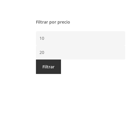
Filtrar por precio
Precio
mínimo
Precio
máximo
Filtrar