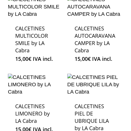
CALCETINES
CALCETINES
MULTICOLOR
AUTOCARAVANA
SMILE by LA
CAMPER by LA
Cabra
Cabra
15,00
€
IVA incl.
15,00
€
IVA incl.
CALCETINES
CALCETINES
LIMONERO by
PIEL DE
LA Cabra
UBRIQUE LILA
by LA Cabra
15,00
€
IVA incl.