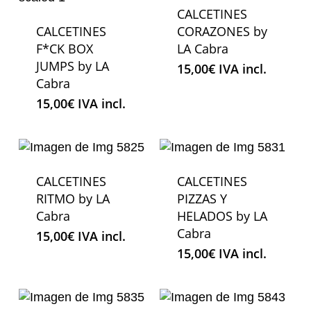
CALCETINES
CALCETINES
CORAZONES by
F*CK BOX
LA Cabra
JUMPS by LA
15,00
€
IVA incl.
Cabra
15,00
€
IVA incl.
CALCETINES
CALCETINES
RITMO by LA
PIZZAS Y
Cabra
HELADOS by LA
Cabra
15,00
€
IVA incl.
15,00
€
IVA incl.