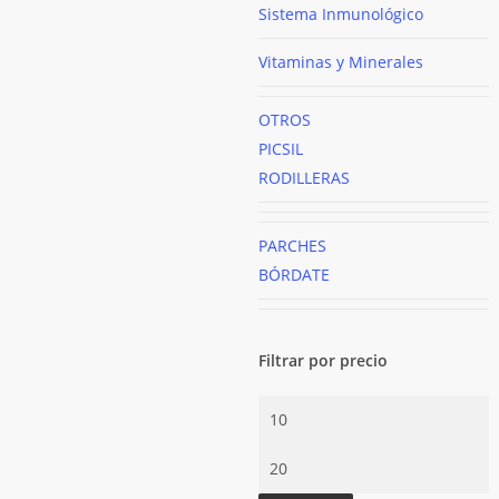
Sistema Inmunológico
Vitaminas y Minerales
OTROS
PICSIL
RODILLERAS
PARCHES
BÓRDATE
Filtrar por precio
Precio
mínimo
Precio
máximo