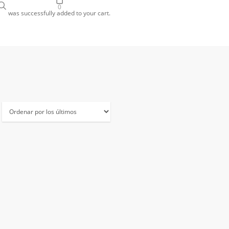
search
gram
0
was successfully added to your cart.