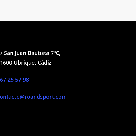
/ San Juan Bautista 7ªC,
1600 Ubrique, Cádiz
67 25 57 98
ontacto@roandsport.com