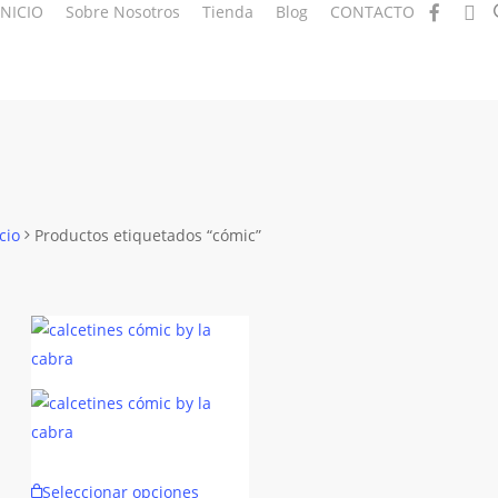
facebook
insta
INICIO
Sobre Nosotros
Tienda
Blog
CONTACTO
cio
Productos etiquetados “cómic”
Este
Seleccionar opciones