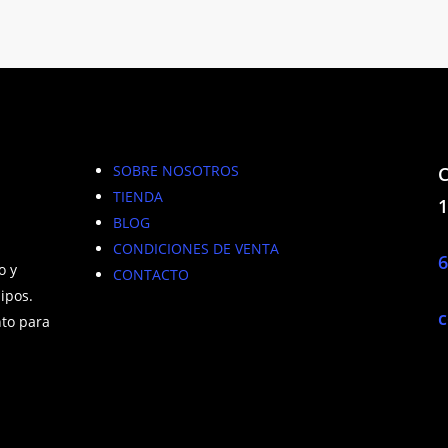
SOBRE NOSOTROS
C
TIENDA
1
BLOG
CONDICIONES DE VENTA
6
o y
CONTACTO
ipos.
c
to para