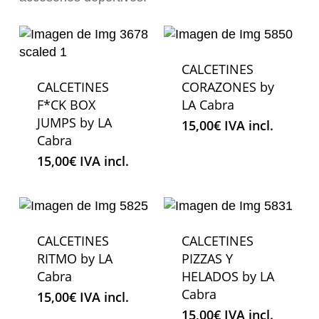
CALCETINES
CALCETINES
CORAZONES by
F*CK BOX
LA Cabra
JUMPS by LA
15,00
€
IVA incl.
Cabra
15,00
€
IVA incl.
CALCETINES
CALCETINES
RITMO by LA
PIZZAS Y
Cabra
HELADOS by LA
Cabra
15,00
€
IVA incl.
15,00
€
IVA incl.