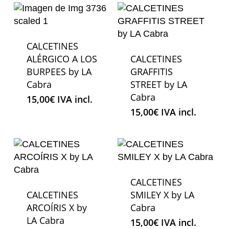
CALCETINES
ALÉRGICO A LOS
CALCETINES
BURPEES by LA
GRAFFITIS
Cabra
STREET by LA
Cabra
15,00
€
IVA incl.
15,00
€
IVA incl.
CALCETINES
CALCETINES
SMILEY X by LA
ARCOÍRIS X by
Cabra
LA Cabra
15,00
€
IVA incl.