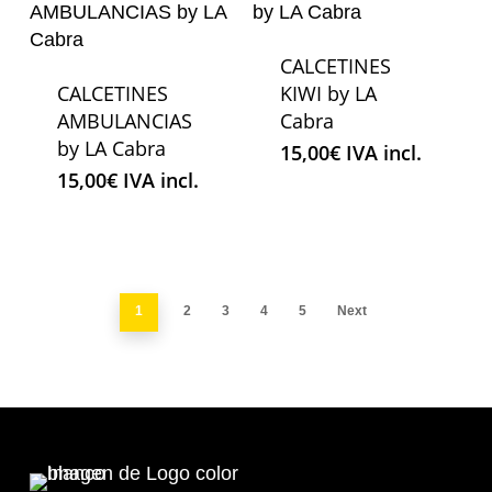
CALCETINES
CALCETINES
KIWI by LA
AMBULANCIAS
Cabra
by LA Cabra
15,00
€
IVA incl.
15,00
€
IVA incl.
1
2
3
4
5
Next