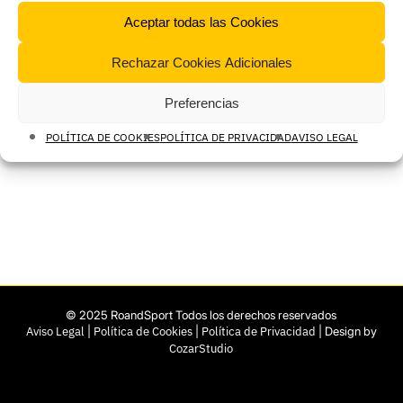
Aceptar todas las Cookies
Rechazar Cookies Adicionales
Preferencias
POLÍTICA DE COOKIES
POLÍTICA DE PRIVACIDAD
AVISO LEGAL
© 2025 RoandSport Todos los derechos reservados
Aviso Legal
|
Política de Cookies
|
Política de Privacidad
| Design by
CozarStudio