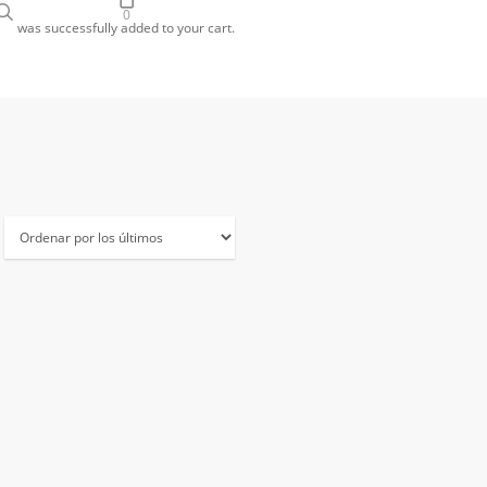
search
gram
0
was successfully added to your cart.