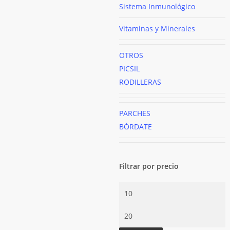
Sistema Inmunológico
Vitaminas y Minerales
OTROS
PICSIL
RODILLERAS
PARCHES
BÓRDATE
Filtrar por precio
Precio
mínimo
Precio
máximo