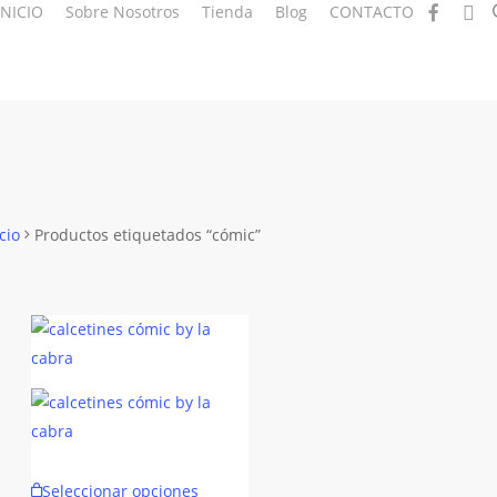
facebook
insta
INICIO
Sobre Nosotros
Tienda
Blog
CONTACTO
cio
Productos etiquetados “cómic”
Este
Seleccionar opciones