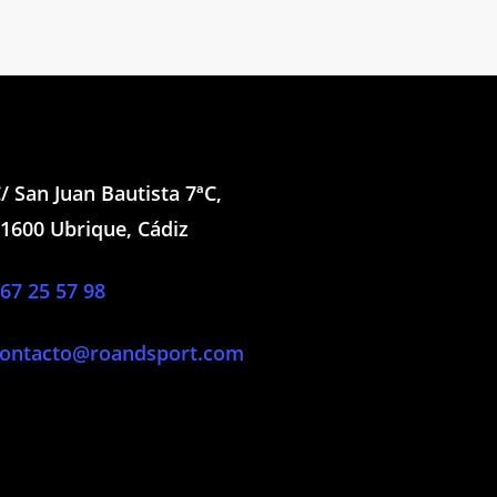
/ San Juan Bautista 7ªC,
1600 Ubrique, Cádiz
67 25 57 98
ontacto@roandsport.com