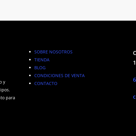
SOBRE NOSOTROS
C
TIENDA
1
BLOG
CONDICIONES DE VENTA
6
o y
CONTACTO
ipos.
c
to para