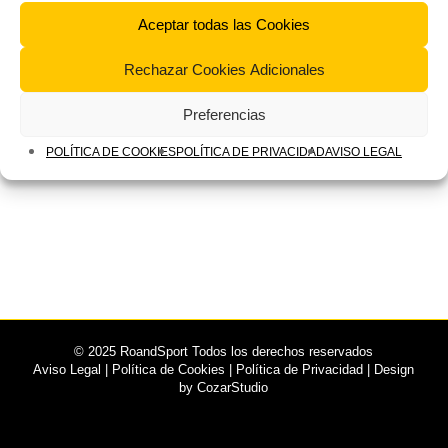
Aceptar todas las Cookies
Rechazar Cookies Adicionales
Preferencias
POLÍTICA DE COOKIES
POLÍTICA DE PRIVACIDAD
AVISO LEGAL
© 2025 RoandSport Todos los derechos reservados
Aviso Legal
|
Política de Cookies
|
Política de Privacidad
| Design
by
CozarStudio