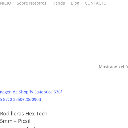
INICIO
Sobre Nosotros
Tienda
Blog
CONTACTO
Mostrando el ú
Rodilleras Hex Tech
Este
5mm – Picsil
producto