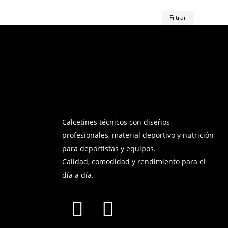
Precio
Precio
Filtrar
mínimo
máximo
Calcetines técnicos con diseños
profesionales, material deportivo y nutrición
para deportistas y equipos.
Calidad, comodidad y rendimiento para el
día a día.