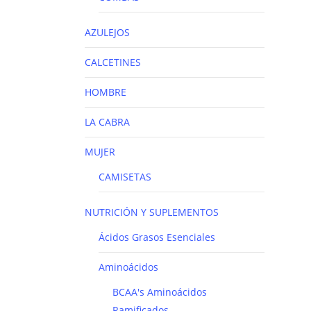
AZULEJOS
CALCETINES
HOMBRE
LA CABRA
MUJER
CAMISETAS
NUTRICIÓN Y SUPLEMENTOS
Ácidos Grasos Esenciales
Aminoácidos
BCAA's
Aminoácidos
Ramificados