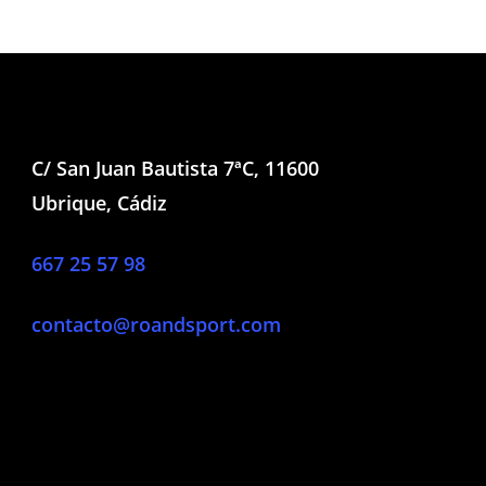
C/ San Juan Bautista 7ªC, 11600
Ubrique, Cádiz
667 25 57 98
contacto@roandsport.com