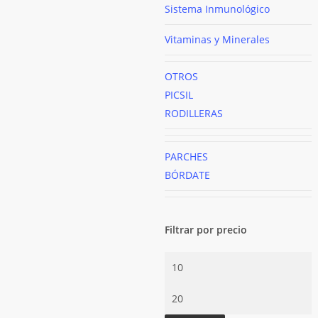
Sistema Inmunológico
Vitaminas y Minerales
OTROS
PICSIL
RODILLERAS
PARCHES
BÓRDATE
Filtrar por precio
Precio
mínimo
Precio
máximo