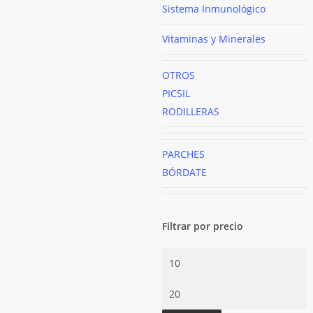
Sistema Inmunológico
Vitaminas y Minerales
OTROS
PICSIL
RODILLERAS
PARCHES
BÓRDATE
Filtrar por precio
Precio
mínimo
Precio
máximo