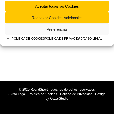
Aceptar todas las Cookies
Rechazar Cookies Adicionales
Preferencias
POLÍTICA DE COOKIES
POLÍTICA DE PRIVACIDAD
AVISO LEGAL
© 2025 RoandSport Todos los derechos reservados
Aviso Legal
|
Política de Cookies
|
Política de Privacidad
| Design
by
CozarStudio